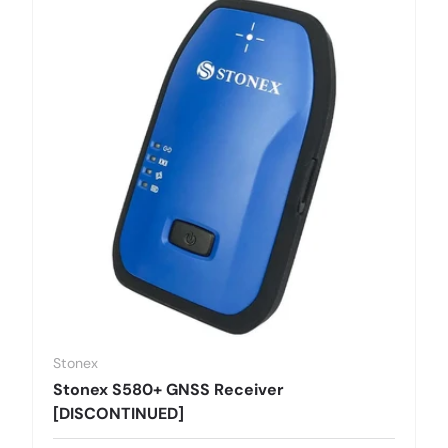
Stonex
Stonex S580+ GNSS Receiver
[DISCONTINUED]