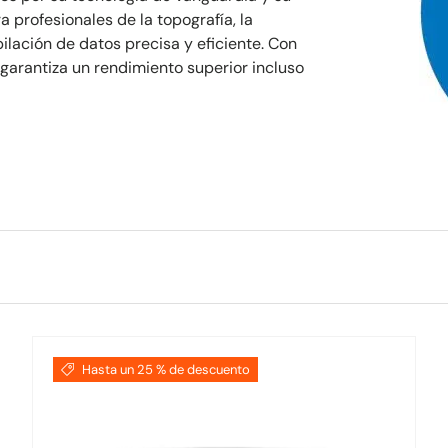
 profesionales de la topografía, la
ilación de datos precisa y eficiente. Con
 garantiza un rendimiento superior incluso
Hasta un 25 % de descuento