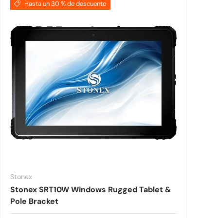
Hasta un 30 % de descuento
Stonex
Stonex SRT10W Windows Rugged Tablet &
Pole Bracket