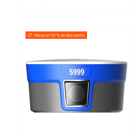
Hasta un 30 % de descuento