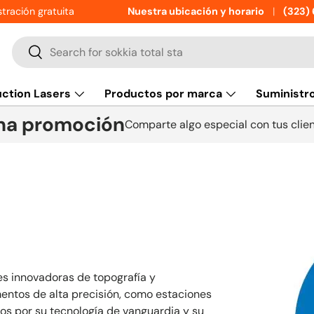
tración gratuita
Nuestra ubicación y horario
(323)
Buscar
Buscar
ction Lasers
Productos por marca
Suministr
na promoción
Comparte algo especial con tus clien
es innovadoras de topografía y
entos de alta precisión, como estaciones
os por su tecnología de vanguardia y su